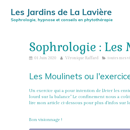
Les Jardins de La Lavière
Sophrologie, hypnose et conseils en phytothérapie
Sophrologie : Les
01 Juin 2020
Véronique Raffard
toutes mes v
Les Moulinets ou l'exercice
Un exercice qui a pour intention de [Jeter les en
lourd sur la balance" Le confinement nous a coûté
lire mon article ci-dessous pour plus d'infos sur le
Bon visionnage !