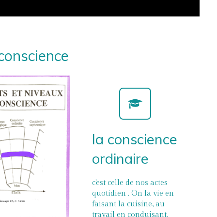
 conscience
la conscience
ordinaire
c'est celle de nos actes
quotidien . On la vie en
faisant la cuisine, au
travail en conduisant.