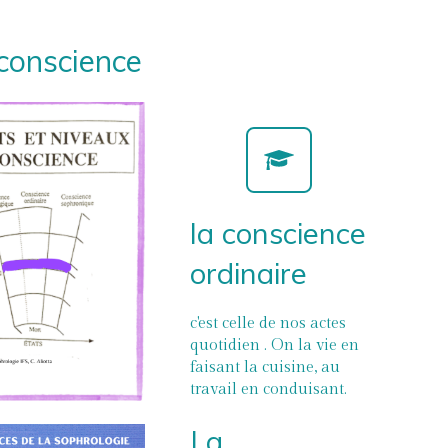
 conscience
la conscience
ordinaire
c'est celle de nos actes
quotidien . On la vie en
faisant la cuisine, au
travail en conduisant.
La