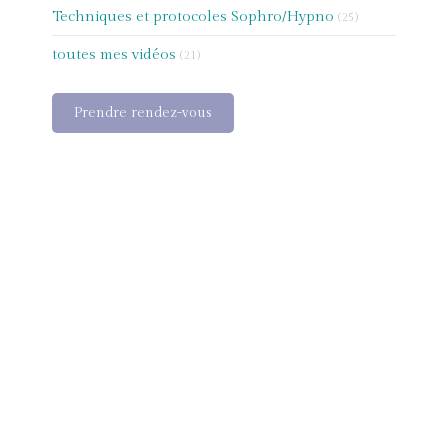
Techniques et protocoles Sophro/Hypno
(25)
toutes mes vidéos
(21)
Prendre rendez-vous