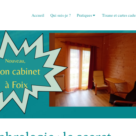
Accueil
Qui suis-je ?
Pratiques
Tisane et cartes cad