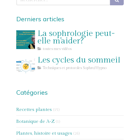
Derniers articles
La sophrologie peut-
elle m'aider?
toutes mes vidéos
Les cycles du sommeil
Techniques et protocoles Sophro/Hypno
Catégories
Recettes plantes
(15)
Botanique de A-Z
(1)
Plantes, histoire et usages
(26)