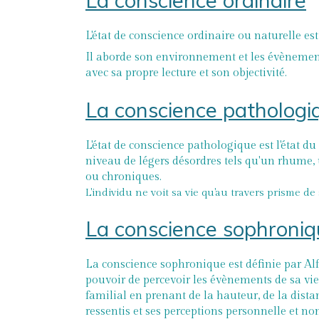
La conscience ordinaire
L'état de conscience ordinaire ou naturelle es
Il aborde son environnement et les évènements
avec sa propre lecture et son objectivité.
La conscience pathologi
L'état de conscience pathologique est l'état 
niveau de légers désordres tels qu'un rhume, 
ou chroniques.
L'individu ne voit sa vie qu'au travers prisme d
La conscience sophroni
La conscience sophronique est définie par A
pouvoir de percevoir les évènements de sa vi
familial en prenant de la hauteur, de la dista
ressentis et ses perceptions personnelle et non