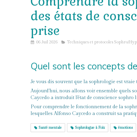
Comprendre la soph
des états de cons
prise
06 Juil 2026
Techniques et protocoles Sophro/Hy
Quel sont les concepts de
Je vous dis souvent que la sophrologie est vraie
Aujourd'hui, nous allons voir ensemble quels son
Caycedo a introduit l'état de conscience sophro 
Pour comprendre le fonctionnement de la sophrol
lesquelles Alfonso Caycedo a construit sa pratiqu
Santé mentale
Sophrologue à Foix
émotions