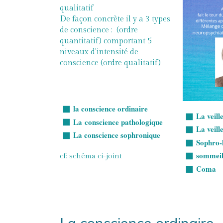
qualitatif
De façon concrète il y a 3 types
de conscience : (ordre
quantitatif) comportant 5
niveaux d'intensité de
conscience (ordre qualitatif)
la conscience ordinaire
La veill
La conscience pathologique
La veill
La conscience sophronique
Sophro-
sommei
cf: schéma ci-joint
Coma