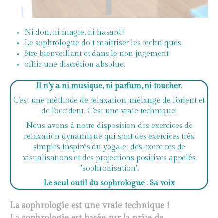
Ni don, ni magie, ni hasard !
Le sophrologue doit maîtriser les techniques,
être bienveillant et dans le non jugement
offrir une discrétion absolue.
Il n’y a ni musique, ni parfum, ni toucher.
C’est une méthode de relaxation, mélange de l’orient et
de l’occident. C'est une vraie technique!
Nous avons à notre disposition des exercices de
relaxation dynamique qui sont des exercices très
simples inspirés du yoga et des exercices de
visualisations et des projections positives appelés
"sophronisation".
Le seul outil du sophrologue : Sa voix
La sophrologie est une vraie technique !
La sophrologie est basée sur la prise de