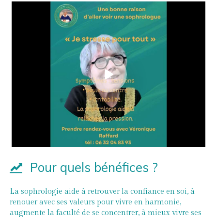
Pour quels bénéfices ?
La sophrologie aide à retrouver la confiance en soi, à
renouer avec ses valeurs pour vivre en harmonie,
augmente la faculté de se concentrer, à mieux vivre ses