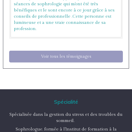
séances de sophrologie qui m'ont été très
bénéfiques et le sont encore à ce jour grâce à ses
conseils de professionnelle .Cette personne est
lumineuse et a une vraie connaissance de sa
profession.
Voir tous les témoignages
Spécialité
Spécialisée dans la gestion du stress et des troubles du
sommeil.
Sophrologue, formée à l'Institut de formation à la