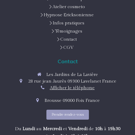
Atelier cosmeto
Hypnose Ericksonienne
Infos pratiques
Témoignages
Contact
CGV
Contact
Les Jardins de La Lavière
28 rue jean Jaurès
09300
Lavelanet
France
Afficher le téléphone
Brousse
09000
Foix
France
Prendre rendez-vous
Du
Lundi
au
Mercredi
et
Vendredi
de
10h
à
19h30