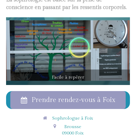
conscience en passant par les ressentis corporels.
Facile à repérer
Prendre rendez-vous à Foix
Sophrologue à Foix
Brousse
09000
Foix