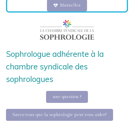
Mutuelles
Sophrologue adhérente à la
chambre syndicale des
sophrologues
une question ?
Savez-vous que la sophrologie peut vous aider?