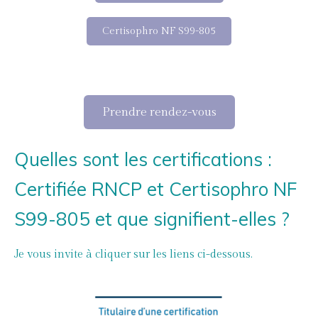
Certisophro NF S99-805
Prendre rendez-vous
Quelles sont les certifications :
Certifiée RNCP et Certisophro NF
S99-805 et que signifient-elles ?
Je vous invite à cliquer sur les liens ci-dessous.