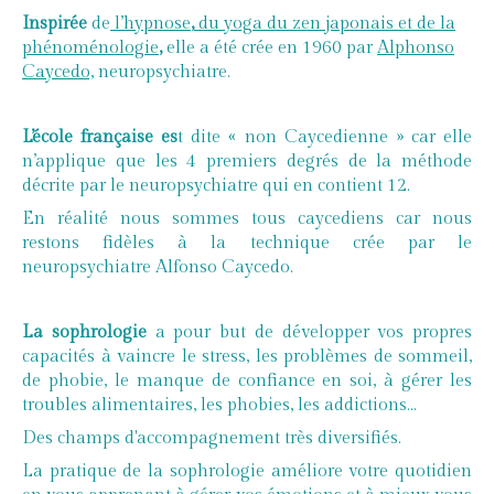
Inspirée
de
l’hypnose
,
du yoga du zen japonais et de la
phénoménologie
,
elle a été crée en 1960 par
Alphonso
Caycedo,
neuropsychiatre.
L’école française es
t dite « non Caycedienne » car elle
n’applique que les 4 premiers degrés de la méthode
décrite
par le neuropsychiatre qui en contient 12.
En réalité nous sommes tous caycediens car nous
restons fidèles à la technique crée par le
neuropsychiatre Alfonso Caycedo.
La sophrologie
a
pour but de développer vos propres
capacités à vaincre le stress, les problèmes de sommeil,
de phobie, le manque de confiance en soi,
à gérer les
troubles alimentaires, les phobies, les addictions...
Des champs d'accompagnement très diversifiés.
La pratique de la sophrologie améliore votre quotidien