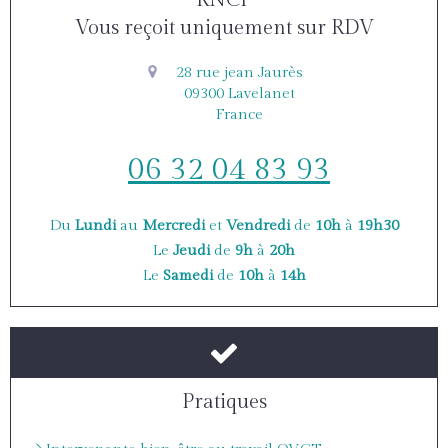
RNCP
Vous reçoit uniquement sur RDV
28 rue jean Jaurès
09300
Lavelanet
France
06 32 04 83 93
Du
Lundi
au
Mercredi
et
Vendredi
de
10h
à
19h30
Le
Jeudi
de
9h
à
20h
Le
Samedi
de
10h
à
14h
Pratiques