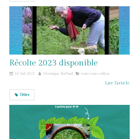
Récolte 2023 disponible
10 Juil 2023
Véronique Raffard
toutes mes vidéos
Lire l'article
Orties