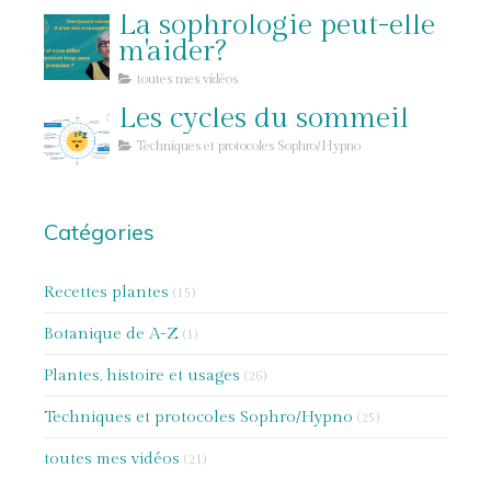
pour lâcher prise
La sophrologie peut-elle
m'aider?
toutes mes vidéos
Les cycles du sommeil
Techniques et protocoles Sophro/Hypno
Catégories
Recettes plantes
(15)
Botanique de A-Z
(1)
Plantes, histoire et usages
(26)
Techniques et protocoles Sophro/Hypno
(25)
toutes mes vidéos
(21)