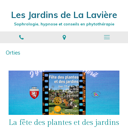
Les Jardins de La Lavière
Sophrologie, hypnose et conseils en phytothérapie
Orties
La fête des plantes et des jardins