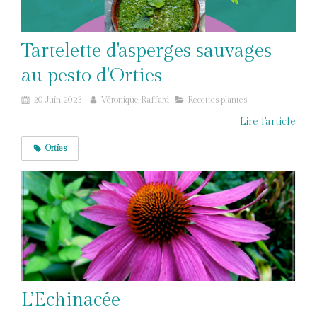
Tartelette d'asperges sauvages
au pesto d'Orties
20 Juin 2023
Véronique Raffard
Recettes plantes
Lire l'article
Orties
L’Echinacée