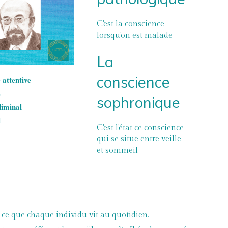
C'est la conscience
lorsqu'on est malade
La
conscience
e attentive
e
sophronique
liminal
l
C'est l'état ce conscience
qui se situe entre veille
et sommeil
t ce que chaque individu vit au quotidien.