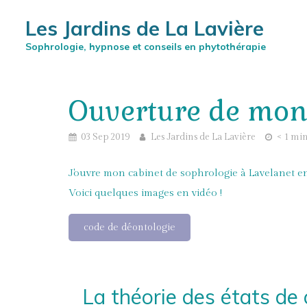
Les Jardins de La Lavière
Sophrologie, hypnose et conseils en phytothérapie
Ouverture de mon 
03 Sep 2019
Les Jardins de La Lavière
< 1 min
J'ouvre mon cabinet de sophrologie à Lavelanet e
Voici quelques images en vidéo !
code de déontologie
La théorie des états de