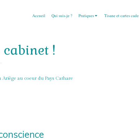
Accueil
Qui suis-je ?
Pratiques
Tisane et cartes cad
cabinet !
.
n Ariège au coeur du Pays Cathare
 conscience