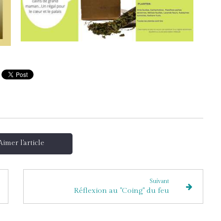
Aimer l'article
Suivant
Réflexion au "Coing" du feu