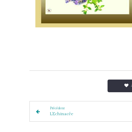
Précédent
L’Echinacée