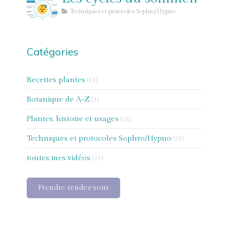
Techniques et protocoles Sophro/Hypno
Catégories
Recettes plantes
(15)
Botanique de A-Z
(1)
Plantes, histoire et usages
(26)
Techniques et protocoles Sophro/Hypno
(25)
toutes mes vidéos
(21)
Prendre rendez-vous