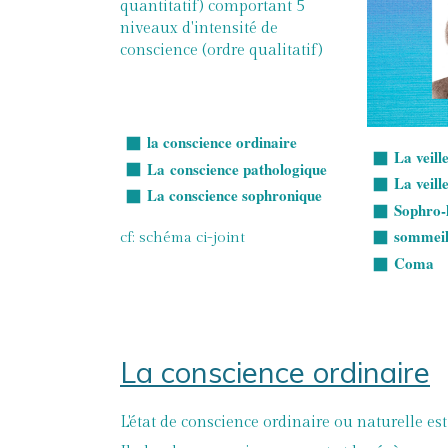
quantitatif) comportant 5
niveaux d'intensité de
conscience (ordre qualitatif)
la conscience ordinaire
La veill
La conscience pathologique
La veill
La conscience sophronique
Sophro-
sommei
cf: schéma ci-joint
Coma
La conscience ordinaire
L'état de conscience ordinaire ou naturelle es