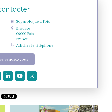
contacter
Sophrologue à Foix
Brousse
09000
Foix
France
Afficher le téléphone
re rendez-vous