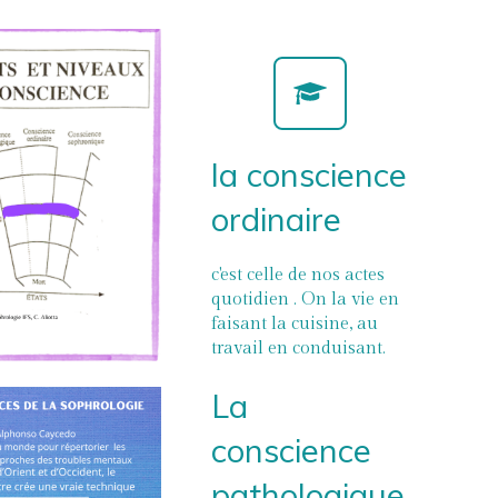
la conscience
ordinaire
c'est celle de nos actes
quotidien . On la vie en
faisant la cuisine, au
travail en conduisant.
La
conscience
pathologique