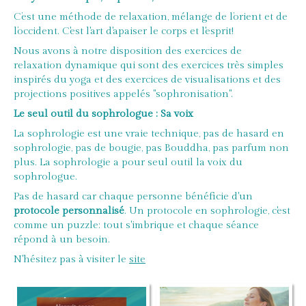
C’est une méthode de relaxation, mélange de l’orient et de
l’occident. C'est l'art d'apaiser le corps et l'esprit!
Nous avons à notre disposition des exercices de
relaxation dynamique qui sont des exercices très simples
inspirés du yoga et des exercices de visualisations et des
projections positives appelés "sophronisation".
Le seul outil du sophrologue : Sa voix
La sophrologie est une vraie technique, pas de hasard en
sophrologie, pas de bougie, pas Bouddha, pas parfum non
plus. La sophrologie a pour seul outil la voix du
sophrologue.
Pas de hasard car chaque personne bénéficie d'un
protocole personnalisé
. Un protocole en sophrologie, c'est
comme un puzzle: tout s'imbrique et chaque séance
répond à un besoin.
N'hésitez pas à visiter le
site